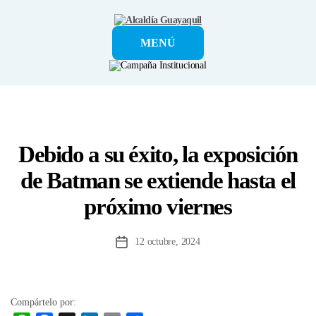
Alcaldía
MENÚ
Guayaquil
Debido a su éxito, la exposición
de Batman se extiende hasta el
próximo viernes
12 octubre, 2024
Fecha
de
la
entrada
Compártelo por: