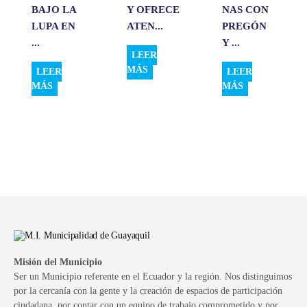
BAJO LA
Y OFRECE
NAS CON
LUPA EN
ATEN...
PREGÓN
...
Y ...
LEER
MÁS
LEER
LEER
MÁS
MÁS
Misión del Municipio
Ser un Municipio referente en el Ecuador y la región. Nos distinguimos
por la cercanía con la gente y la creación de espacios de participación
ciudadana, por contar con un equipo de trabajo comprometido y por