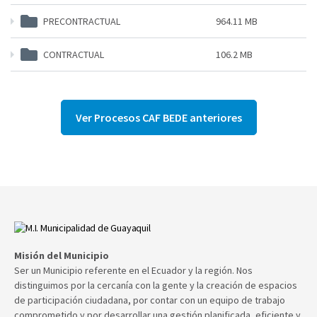
PRECONTRACTUAL
964.11 MB
CONTRACTUAL
106.2 MB
Ver Procesos CAF BEDE anteriores
Misión del Municipio
Ser un Municipio referente en el Ecuador y la región. Nos
distinguimos por la cercanía con la gente y la creación de espacios
de participación ciudadana, por contar con un equipo de trabajo
comprometido y por desarrollar una gestión planificada, eficiente y