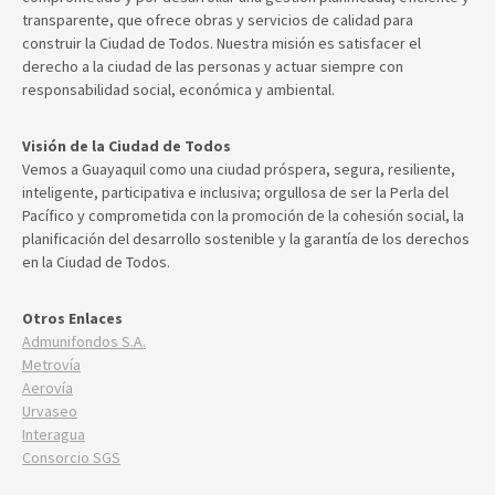
transparente, que ofrece obras y servicios de calidad para
construir la Ciudad de Todos. Nuestra misión es satisfacer el
derecho a la ciudad de las personas y actuar siempre con
responsabilidad social, económica y ambiental.
Visión de la Ciudad de Todos
Vemos a Guayaquil como una ciudad próspera, segura, resiliente,
inteligente, participativa e inclusiva; orgullosa de ser la Perla del
Pacífico y comprometida con la promoción de la cohesión social, la
planificación del desarrollo sostenible y la garantía de los derechos
en la Ciudad de Todos.
Otros Enlaces
Admunifondos S.A.
Metrovía
Aerovía
Urvaseo
Interagua
Consorcio SGS