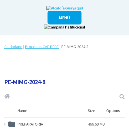
Alcaldía
MENÚ
Guayaquil
Ciudadano
|
Procesos CAF BEDE
| PE-MIMG-2024-8
PE-MIMG-2024-8
Name
Size
Options
PREPARATORIA
466.69 MB