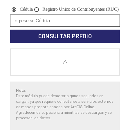
Cédula
Registro Único de Contribuyentes (RUC)
CONSULTAR PREDIO
Nota:
Este módulo puede demorar algunos segundos en
cargar, ya que requiere conectarse a servicios externos
de mapas proporcionados por ArcGIS Online.
Agradecemos tu paciencia mientras se descargan y se
procesan los datos.