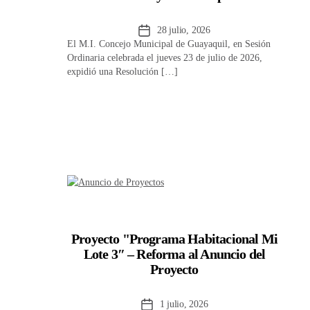
Fecha
28 julio, 2026
El M.I. Concejo Municipal de Guayaquil, en Sesión
de
Ordinaria celebrada el jueves 23 de julio de 2026,
la
expidió una Resolución […]
entrada
Proyecto "Programa Habitacional Mi
Lote 3″ – Reforma al Anuncio del
Proyecto
Fecha
1 julio, 2026