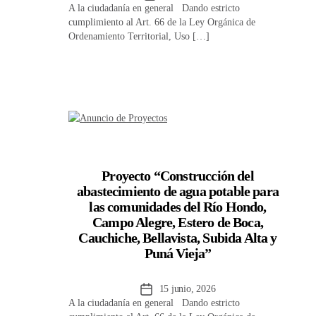
A la ciudadanía en general Dando estricto
de
cumplimiento al Art. 66 de la Ley Orgánica de
la
Ordenamiento Territorial, Uso […]
entrada
Proyecto “Construcción del
abastecimiento de agua potable para
las comunidades del Río Hondo,
Campo Alegre, Estero de Boca,
Cauchiche, Bellavista, Subida Alta y
Puná Vieja”
Fecha
15 junio, 2026
A la ciudadanía en general Dando estricto
de