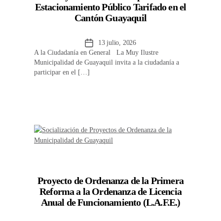
Estacionamiento Público Tarifado en el
Cantón Guayaquil
Fecha
13 julio, 2026
A la Ciudadanía en General La Muy Ilustre
de
Municipalidad de Guayaquil invita a la ciudadanía a
la
participar en el […]
entrada
Proyecto de Ordenanza de la Primera
Reforma a la Ordenanza de Licencia
Anual de Funcionamiento (L.A.F.E.)