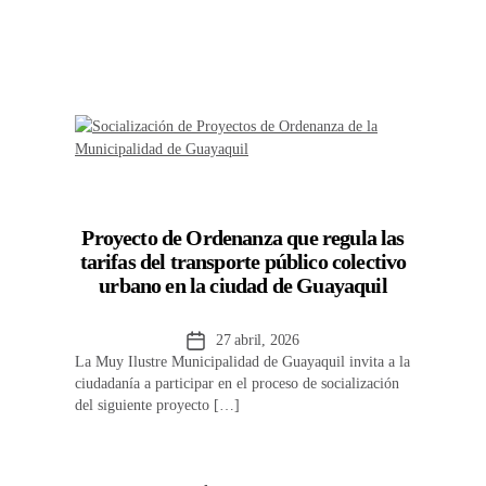
Proyecto de Ordenanza que regula las
tarifas del transporte público colectivo
urbano en la ciudad de Guayaquil
Fecha
27 abril, 2026
La Muy Ilustre Municipalidad de Guayaquil invita a la
de
ciudadanía a participar en el proceso de socialización
la
del siguiente proyecto […]
entrada
…