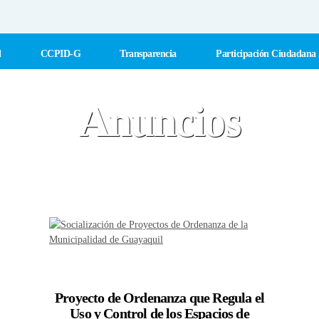
l
CCPID-G
Transparencia
Participación Ciudadana
Anuncios
Proyecto de Ordenanza que Regula el
Uso y Control de los Espacios de