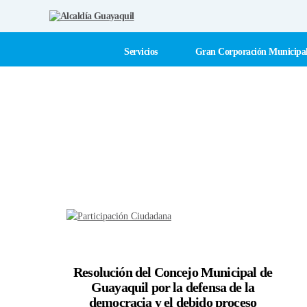
Alcaldía
Guayaquil
Servicios
Gran Corporación Municipa
Resolución del Concejo Municipal de
Guayaquil por la defensa de la
democracia y el debido proceso