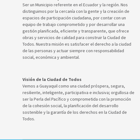
Ser un Municipio referente en el Ecuador y la región. Nos
distinguimos por la cercanía con la gente y la creación de
espacios de participación ciudadana, por contar con un
equipo de trabajo comprometido y por desarrollar una
gestión planificada, eficiente y transparente, que ofrece
obras y servicios de calidad para construir la Ciudad de
Todos. Nuestra misión es satisfacer el derecho a la ciudad
de las personas y actuar siempre con responsabilidad
social, económica y ambiental.
Visión de la Ciudad de Todos
Vemos a Guayaquil como una ciudad próspera, segura,
resiliente, inteligente, participativa e inclusiva; orgullosa de
ser la Perla del Pacífico y comprometida con la promoción
de la cohesión social, la planificación del desarrollo
sostenible y la garantía de los derechos en la Ciudad de
Todos.