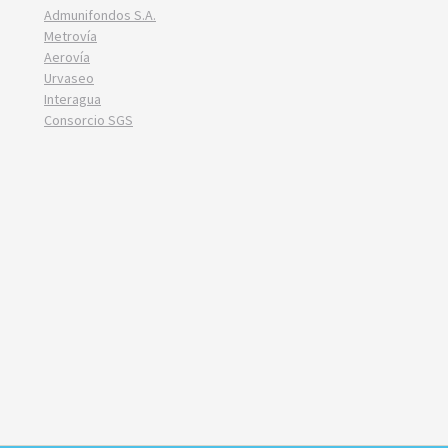
Admunifondos S.A.
Metrovía
Aerovía
Urvaseo
Interagua
Consorcio SGS