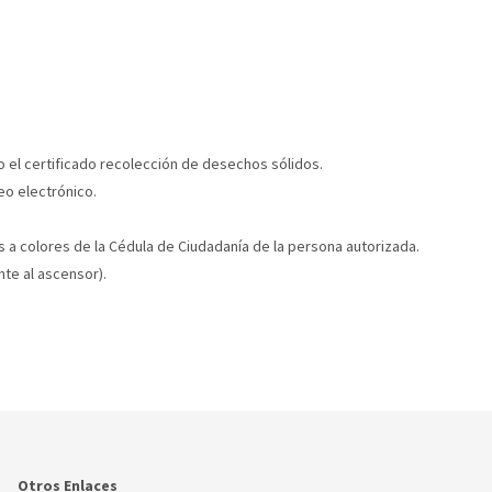
do el certificado recolección de desechos sólidos.
eo electrónico.
as a colores de la Cédula de Ciudadanía de la persona autorizada.
nte al ascensor).
Otros Enlaces