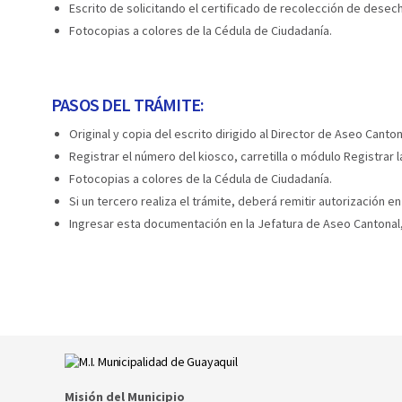
Escrito de solicitando el certificado de recolección de desec
Fotocopias a colores de la Cédula de Ciudadanía.
PASOS DEL TRÁMITE:
Original y copia del escrito dirigido al Director de Aseo Cant
Registrar el número del kiosco, carretilla o módulo Registrar 
Fotocopias a colores de la Cédula de Ciudadanía.
Si un tercero realiza el trámite, deberá remitir autorización 
Ingresar esta documentación en la Jefatura de Aseo Cantonal, 
Misión del Municipio