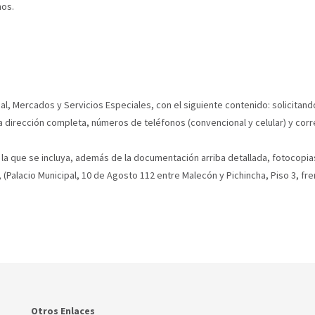
hos.
onal, Mercados y Servicios Especiales, con el siguiente contenido: solicitan
la dirección completa, números de teléfonos (convencional y celular) y corr
en la que se incluya, además de la documentación arriba detallada, fotocopi
(Palacio Municipal, 10 de Agosto 112 entre Malecón y Pichincha, Piso 3, fre
Otros Enlaces