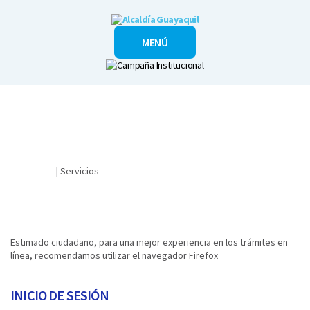
Alcaldía
MENÚ
Guayaquil
Ciudadano
| Servicios
INGRESO DE SOLICITUD DE MODIFICACIÓN DE PLANOS​​​​​​​​
Estimado ciudadano, para una mejor experiencia en los trámites en
línea, recomendamos utilizar el navegador Firefox​
INICIO DE SESIÓN