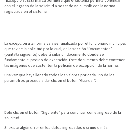
“Excepción”. Esta marca permitirá que el sistema permita continuar
con el ingreso de la solicitud a pesar de no cumplir con la norma
registrada en el sistema.
La excepción a la norma va a ser analizada por el funcionario municipal
que revise la solicitud por lo cual, en la sección “Documentos”
(pantalla siguiente) deberá subir un documento donde se
fundamente el pedido de excepción. Este documento debe contener
las imágenes que sustenten la petición de excepción de la norma.
Una vez que haya llenado todos los valores por cada uno de los
parámetros proceda a dar clic en el botón “Guardar”.
Dele clic en el botón “Siguiente” para continuar con el ingreso de la
solicitud.
Si existe algún error en los datos ingresados o si uno o más