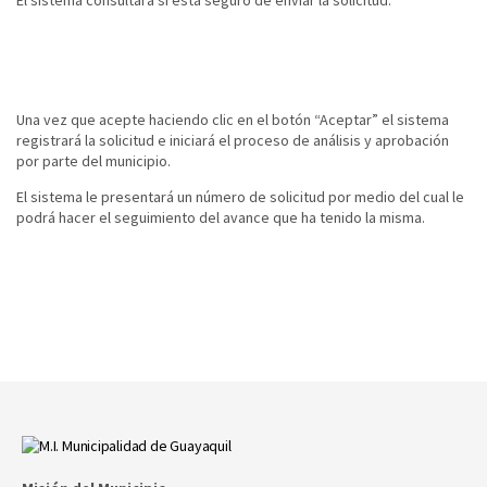
El sistema consultará si está seguro de enviar la solicitud.
Una vez que acepte haciendo clic en el botón “Aceptar” el sistema
registrará la solicitud e iniciará el proceso de análisis y aprobación
por parte del municipio.
El sistema le presentará un número de solicitud por medio del cual le
podrá hacer el seguimiento del avance que ha tenido la misma.