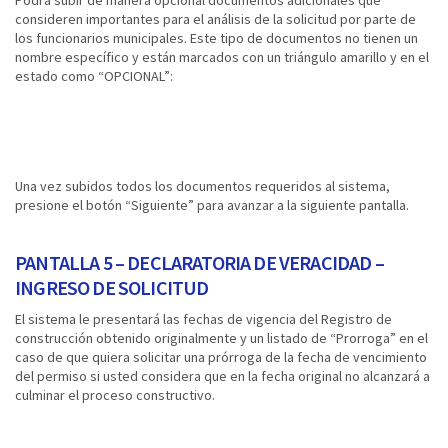
Podrá subir de manera opcional documentos adicionales que
consideren importantes para el análisis de la solicitud por parte de
los funcionarios municipales. Este tipo de documentos no tienen un
nombre específico y están marcados con un triángulo amarillo y en el
estado como “OPCIONAL”:
Una vez subidos todos los documentos requeridos al sistema,
presione el botón “Siguiente” para avanzar a la siguiente pantalla.
PANTALLA 5 – DECLARATORIA DE VERACIDAD –
INGRESO DE SOLICITUD
El sistema le presentará las fechas de vigencia del Registro de
construcción obtenido originalmente y un listado de “Prorroga” en el
caso de que quiera solicitar una prórroga de la fecha de vencimiento
del permiso si usted considera que en la fecha original no alcanzará a
culminar el proceso constructivo.