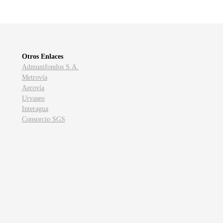
Otros Enlaces
Admunifondos S.A.
Metrovía
Aerovía
Urvaseo
Interagua
Consorcio SGS