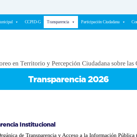
unicipal
CCPID-G
Transparencia
Participación Ciudadana
Com
Transparencia 2026
rencia Institucional
rgánica de Transparencia y Acceso a la Información Pública (