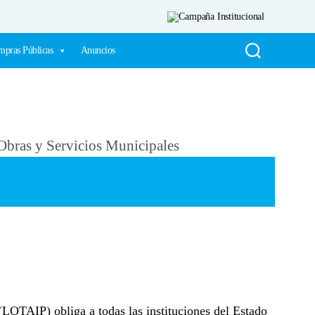
pras Públicas
Anuncios
LOTAIP) obliga a todas las instituciones del Estado