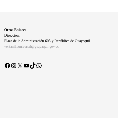
Otros Enlaces
Dirección:
Plaza de la Administración 605 y República de Guayaquil
ventanillauniversal@guayaquil.gov.ec
Facebook
Instagram
X
YouTube
TikTok
WhatsApp