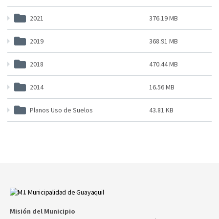
2021
376.19 MB
2019
368.91 MB
2018
470.44 MB
2014
16.56 MB
Planos Uso de Suelos
43.81 KB
Misión del Municipio