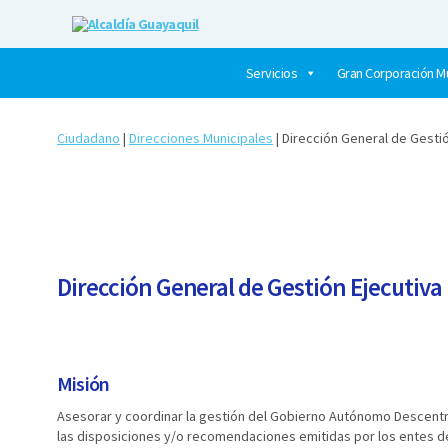
Alcaldía
Guayaquil
Servicios
Gran Corporación Mu
Ciudadano
|
Direcciones Municipales
| ​Dirección General de Gesti
Dirección General de Gestión Ejecutiva
Misión
Asesorar y coordinar la gestión del Gobierno Autónomo Descentr
las disposiciones y/o recomendaciones emitidas por los entes de