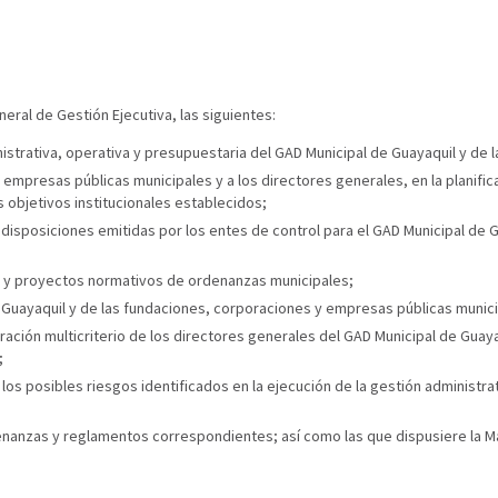
eral de Gestión Ejecutiva, las siguientes:
nistrativa, operativa y presupuestaria del GAD Municipal de Guayaquil y de
 empresas públicas municipales y a los directores generales, en la planifi
s objetivos institucionales establecidos;
isposiciones emitidas por los entes de control para el GAD Municipal de 
os y proyectos normativos de ordenanzas municipales;
 Guayaquil y de las fundaciones, corporaciones y empresas públicas munici
oración multicriterio de los directores generales del GAD Municipal de Guay
;
 los posibles riesgos identificados en la ejecución de la gestión administr
nanzas y reglamentos correspondientes; así como las que dispusiere la M