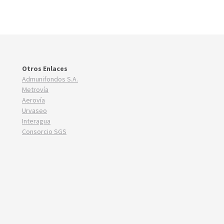
Otros Enlaces
Admunifondos S.A.
Metrovía
Aerovía
Urvaseo
Interagua
Consorcio SGS