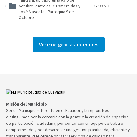
Fantasia, ubicado en la Av 9 de
octubre, entre calle Esmeraldas y
27.99 MB
José Mascote - Parroquia 9 de
Octubre
Ver emergencias anteriores
Misión del Municipio
Ser un Municipio referente en el Ecuador y la región. Nos
distinguimos por la cercanía con la gente y la creación de espacios
de participación ciudadana, por contar con un equipo de trabajo
comprometido y por desarrollar una gestión planificada, eficiente y
transparente, que ofrece obras y servicios de calidad para