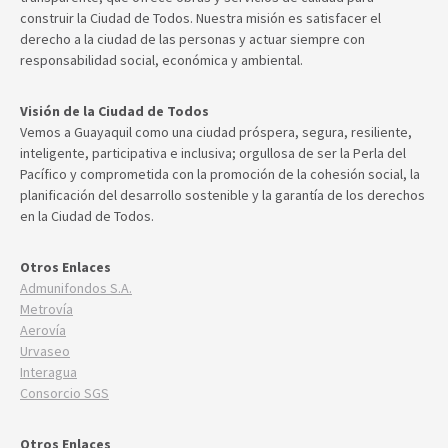
construir la Ciudad de Todos. Nuestra misión es satisfacer el
derecho a la ciudad de las personas y actuar siempre con
responsabilidad social, económica y ambiental.
Visión de la Ciudad de Todos
Vemos a Guayaquil como una ciudad próspera, segura, resiliente,
inteligente, participativa e inclusiva; orgullosa de ser la Perla del
Pacífico y comprometida con la promoción de la cohesión social, la
planificación del desarrollo sostenible y la garantía de los derechos
en la Ciudad de Todos.
Otros Enlaces
Admunifondos S.A.
Metrovía
Aerovía
Urvaseo
Interagua
Consorcio SGS
Otros Enlaces