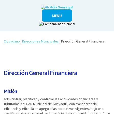
Alcaldía
MENÚ
Guayaquil
Ciudadano
|
Direcciones Municipales
| ​Dirección General Financiera
Dirección General Financiera
Misión
Administrar, planificar y controlar las actividades financieras y
tributarias del GAD Municipal de Guayaquil, con transparencia,
eficiencia y eficacia en apego a las normativas vigentes, bajo una
gestión de ética y calidad, en beneficio de la comunidad del cantón; y