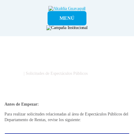
Alcaldía
MENÚ
Guayaquil
Ciudadano
| Solicitudes de Espectáculos Públicos
Solicitudes de Espectáculos Públicos
Antes de Empezar:
Para realizar solicitudes relacionadas al área de Espectáculos Públicos del
Departamento de Rentas, revise los siguiente: