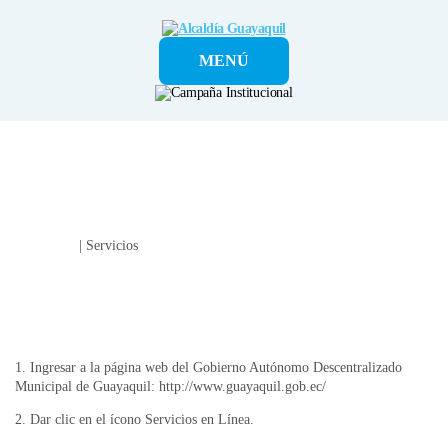
Alcaldía
MENÚ
Guayaquil
Ciudadano
| Servicios
TUTORIAL PARA EL SEGUIMIENTO DE LOS TRÁMITES
MUNICIPALES​
​​​​1. Ingresar a la página web del Gobierno Autónomo Descentralizado
Municipal de Guayaquil: http://www.guayaquil.gob.ec/
2. Dar clic en el ícono Servicios en Línea.​