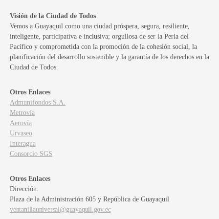
Visión de la Ciudad de Todos
Vemos a Guayaquil como una ciudad próspera, segura, resiliente,
inteligente, participativa e inclusiva; orgullosa de ser la Perla del
Pacífico y comprometida con la promoción de la cohesión social, la
planificación del desarrollo sostenible y la garantía de los derechos en la
Ciudad de Todos.
Otros Enlaces
Admunifondos S.A.
Metrovía
Aerovía
Urvaseo
Interagua
Consorcio SGS
Otros Enlaces
Dirección:
Plaza de la Administración 605 y República de Guayaquil
ventanillauniversal@guayaquil.gov.ec