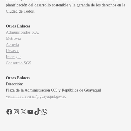
planificación del desarrollo sostenible y la garantía de los derechos en la
Ciudad de Todos.
Otros Enlaces
Admunifondos S.A.
Metrovía
Aerovía
Urvaseo
Interagua
Consorcio SGS
Otros Enlaces
Dirección:
Plaza de la Administración 605 y República de Guayaquil
ventanillauniversal@guayaquil.gov.ec
Facebook
Instagram
X
YouTube
TikTok
WhatsApp