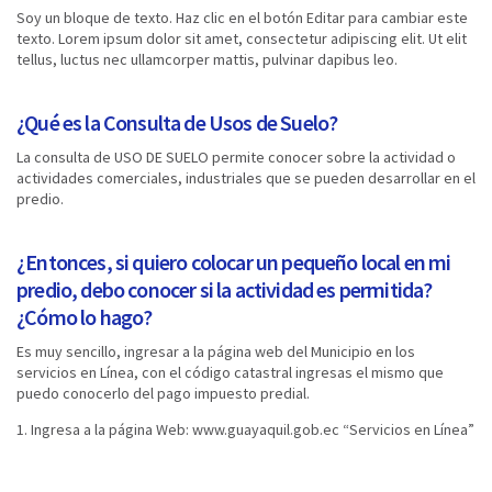
Soy un bloque de texto. Haz clic en el botón Editar para cambiar este
texto. Lorem ipsum dolor sit amet, consectetur adipiscing elit. Ut elit
tellus, luctus nec ullamcorper mattis, pulvinar dapibus leo.
¿Qué es la Consulta de Usos de Suelo?
La consulta de USO DE SUELO permite conocer sobre la actividad o
actividades comerciales, industriales que se pueden desarrollar en el
predio.
¿Entonces, si quiero colocar un pequeño local en mi
predio, debo conocer si la actividad es permitida?
¿Cómo lo hago?
Es muy sencillo, ingresar a la página web del Municipio en los
servicios en Línea, con el código catastral ingresas el mismo que
puedo conocerlo del pago impuesto predial.
1. Ingresa a la página Web: www.guayaquil.gob.ec “Servicios en Línea”