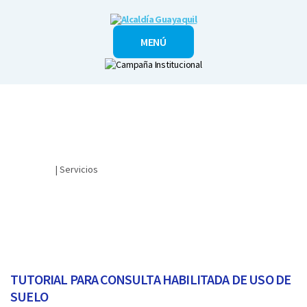
Alcaldía
MENÚ
Guayaquil
Ciudadano
| Servicios
¿CÓMO OBTENGO LA CONSULTA HABILITADA DEL USO DE
SUELO?​
TUTORIAL PARA CONSULTA HABILITADA DE USO DE
SUELO