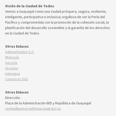
Visión de la Ciudad de Todos
Vemos a Guayaquil como una ciudad próspera, segura, resiliente,
inteligente, participativa e inclusiva; orgullosa de ser la Perla del
Pacífico y comprometida con la promoción de la cohesión social, la
planificación del desarrollo sostenible y la garantía de los derechos
en la Ciudad de Todos.
Otros Enlaces
Admunifondos S.A.
Metrovía
Aerovía
Urvaseo
Interagua
Consorcio SGS
Otros Enlaces
Dirección:
Plaza de la Administración 605 y República de Guayaquil
ventanillauniversal@guayaquil.gov.ec