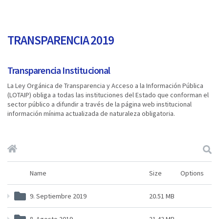
TRANSPARENCIA 2019
Transparencia Institucional
La Ley Orgánica de Transparencia y Acceso a la Información Pública
(LOTAIP) obliga a todas las instituciones del Estado que conforman el
sector público a difundir a través de la página web institucional
información mínima actualizada de naturaleza obligatoria.​
Name
Size
Options
9. Septiembre 2019
20.51 MB
8. Agosto 2019
21.42 MB