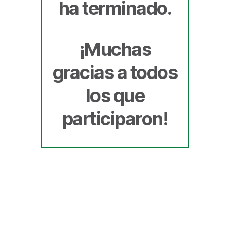
ha terminado.
¡Muchas
gracias a todos
los que
participaron!