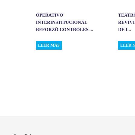
OPERATIVO
TEATR
INTERINSTITUCIONAL
REVIVI
REFORZÓ CONTROLES ...
DE I...
LEER MÁS
LEER 