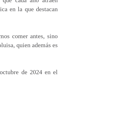
mica en la que destacan
amos comer antes, sino
oluisa, quien además es
 octubre de 2024 en el