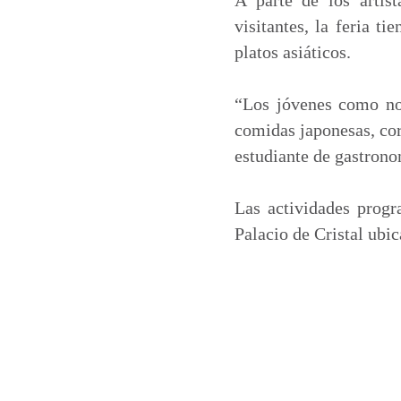
visitantes, la feria t
platos asiáticos.
“Los jóvenes como nos
comidas japonesas, cor
estudiante de gastrono
Las actividades progr
Palacio de Cristal ubi