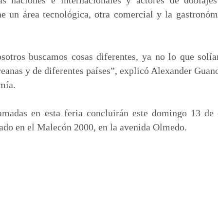
iene un área tecnológica, otra comercial y la gastronó
otros buscamos cosas diferentes, ya no lo que solí
eanas y de diferentes países”, explicó Alexander Guan
mía.
amadas en esta feria concluirán este domingo 13 de
cado en el Malecón 2000, en la avenida Olmedo.