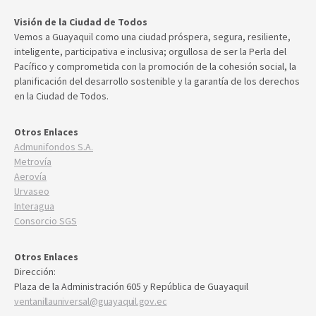
Visión de la Ciudad de Todos
Vemos a Guayaquil como una ciudad próspera, segura, resiliente,
inteligente, participativa e inclusiva; orgullosa de ser la Perla del
Pacífico y comprometida con la promoción de la cohesión social, la
planificación del desarrollo sostenible y la garantía de los derechos
en la Ciudad de Todos.
Otros Enlaces
Admunifondos S.A.
Metrovía
Aerovía
Urvaseo
Interagua
Consorcio SGS
Otros Enlaces
Dirección:
Plaza de la Administración 605 y República de Guayaquil
ventanillauniversal@guayaquil.gov.ec