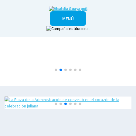
Alcaldía
MENÚ
Guayaquil