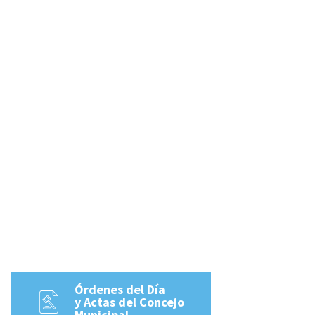
Órdenes del Día
y Actas del Concejo
Municipal