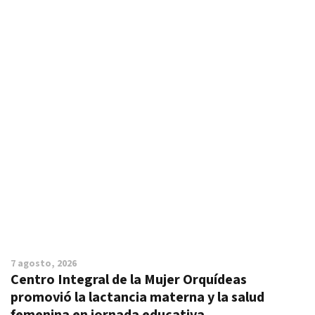
7 agosto, 2026
Centro Integral de la Mujer Orquídeas
promovió la lactancia materna y la salud
femenina en jornada educativa