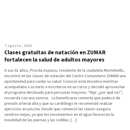
7 agosto, 2026
Clases gratuitas de natación en ZUMAR
fortalecen la salud de adultos mayores
A sus 61 años, Priscila Aspiazu, residente de la ciudadela Montebello,
encontró en las clases de natación del Centro Comunitario ZUMAR una
oportunidad para cuidar su salud. Conoció esta iniciativa mientras
acompañaba a su nieto a inscribirse en un curso y decidió aprovechar
el programa destinado para personas mayores. “Dije: ¿por qué no?”,
recuerda con una sonrisa. La beneficiaria comenta que padece de
presión arterial alta y que su cardiólogo le recomendó realizar
ejercicios en piscina. Desde que comenzó las clases asegura
sentirse mejor, ya que los movimientos en el agua favorecen la
movilidad de las piernas y las rodillas. […]