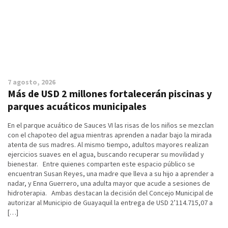
7 agosto, 2026
Más de USD 2 millones fortalecerán piscinas y
parques acuáticos municipales
En el parque acuático de Sauces VI las risas de los niños se mezclan
con el chapoteo del agua mientras aprenden a nadar bajo la mirada
atenta de sus madres. Al mismo tiempo, adultos mayores realizan
ejercicios suaves en el agua, buscando recuperar su movilidad y
bienestar. Entre quienes comparten este espacio público se
encuentran Susan Reyes, una madre que lleva a su hijo a aprender a
nadar, y Enna Guerrero, una adulta mayor que acude a sesiones de
hidroterapia. Ambas destacan la decisión del Concejo Municipal de
autorizar al Municipio de Guayaquil la entrega de USD 2’114.715,07 a
[…]