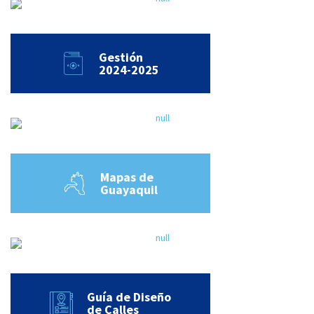
Gestión
2024-2025
Mapas de
Guayaquil
Guía de Diseño
de Calles