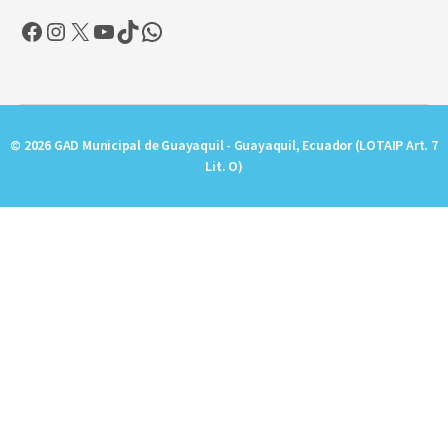
Facebook
Instagram
X
YouTube
TikTok
WhatsApp
© 2026 GAD Municipal de Guayaquil - Guayaquil, Ecuador (LOTAIP Art. 7
Lit. O)