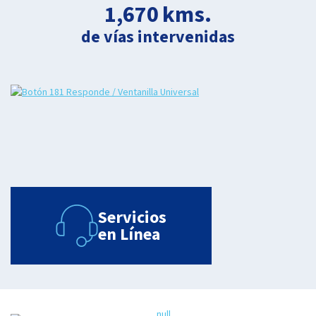
1,670
kms.
de vías intervenidas
Servicios
en Línea