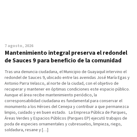
7 agosto, 2026
Mantenimiento integral preserva el redondel
de Sauces 9 para beneficio de la comunidad
Tras una denuncia ciudadana, el Municipio de Guayaquil intervino el
redondel de Sauces 9, ubicado entre las avenidas José María Egas y
Antonio Parra Velasco, al norte de la ciudad, con el objetivo de
recuperar y mantener en óptimas condiciones este espacio público.
Aunque el área recibe mantenimiento periódico, la
corresponsabilidad ciudadana es fundamental para conservar el
monumento a los Héroes del Cenepa y contribuir a que permanezca
limpio, cuidado y en buen estado. La Empresa Pública de Parques,
Áreas Verdes y Espacios Públicos (Parques EP) ejecutó trabajos de
poda de especies ornamentales y cubresuelos, limpieza, riego,
soldadura, resane y […]