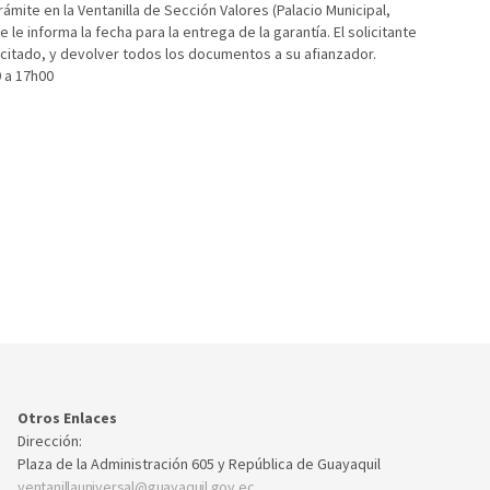
rámite en la Ventanilla de Sección Valores (Palacio Municipal,
e informa la fecha para la entrega de la garantía. El solicitante
licitado, y devolver todos los documentos a su afianzador.
17h00​​​​
Otros Enlaces
Dirección:
Plaza de la Administración 605 y República de Guayaquil
ventanillauniversal@guayaquil.gov.ec