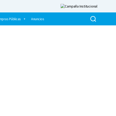
mpras Públicas
Anuncios