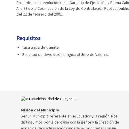
Proceder a la devolución de la Garantía de Ejecución y Buena Cali
Art. 79 de la Codificación de la Ley de Contratación Pública, publi
del 22 de febrero del 2001.
Requisitos:
Tasa única de trámite.
Solicitud de devolución dirigida al Jefe de Valores.
Misión del Municipio
Ser un Municipio referente en el Ecuador y la región. Nos
distinguimos por la cercanía con la gente y la creación de
espacios de participación ciudadana, por contar con un