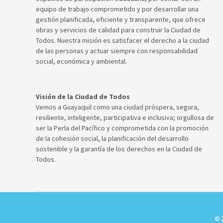
equipo de trabajo comprometido y por desarrollar una
gestión planificada, eficiente y transparente, que ofrece
obras y servicios de calidad para construir la Ciudad de
Todos. Nuestra misión es satisfacer el derecho a la ciudad
de las personas y actuar siempre con responsabilidad
social, económica y ambiental.
Visión de la Ciudad de Todos
Vemos a Guayaquil como una ciudad próspera, segura,
resiliente, inteligente, participativa e inclusiva; orgullosa de
ser la Perla del Pacífico y comprometida con la promoción
de la cohesión social, la planificación del desarrollo
sostenible y la garantía de los derechos en la Ciudad de
Todos.
© 