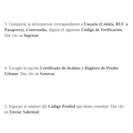
3. Completar la información correspondiente a
Usuario (Cédula, RUC o
Pasaporte). Contraseña
, digitar el siguiente
Código de Verificación
.
Dar clic en
Ingresar
.
4. Escoger la opción
Certificado de Avalúos y Registro de Predio
Urbano
. Dar clic en
Generar
.
5. Ingresar el número del
Código Predial
que desee consultar. Dar clic
en
Enviar Solicitud