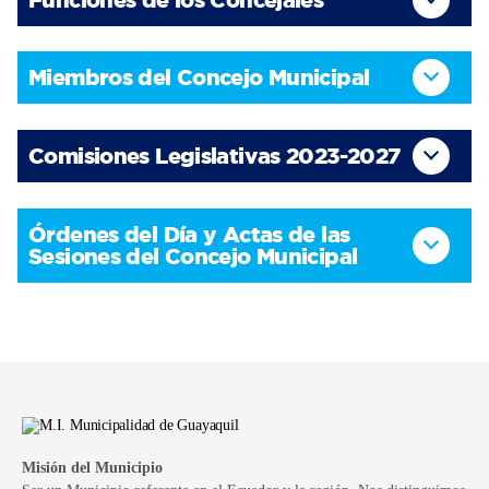
Miembros del Concejo Municipal
Comisiones Legislativas 2023-2027
Órdenes del Día y Actas de las
Sesiones del Concejo Municipal
Misión del Municipio