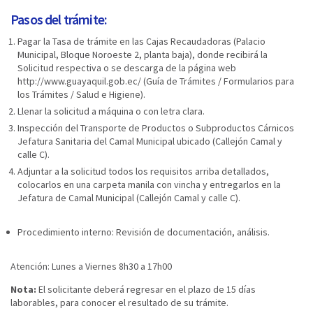
Pasos del trámite:
Pagar la Tasa de trámite en las Cajas Recaudadoras (Palacio
Municipal, Bloque Noroeste 2, planta baja), donde recibirá la
Solicitud respectiva o se descarga de la página web
http://www.guayaquil.gob.ec/ (Guía de Trámites / Formularios para
los Trámites / Salud e Higiene).
Llenar la solicitud a máquina o con letra clara.
Inspección del Transporte de Productos o Subproductos Cárnicos
Jefatura Sanitaria del Camal Municipal ubicado (Callejón Camal y
calle C).
Adjuntar a la solicitud todos los requisitos arriba detallados,
colocarlos en una carpeta manila con vincha y entregarlos en la
Jefatura de Camal Municipal (Callejón Camal y calle C).
Procedimiento interno: Revisión de documentación, análisis.
Atención: Lunes a Viernes 8h30 a 17h00
Nota:
​ El solicitante deberá regresar en el plazo de 15 días
laborables, para conocer el resultado de su trámite.​