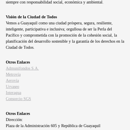
siempre con responsabilidad social, económica y ambiental.
Visión de la Ciudad de Todos
Vemos a Guayaquil como una ciudad próspera, segura, resiliente,
inteligente, participativa e inclusiva; orgullosa de ser la Perla del
Pacífico y comprometida con la promoción de la cohesión social, la
planificación del desarrollo sostenible y la garantía de los derechos en la
Ciudad de Todos.
Otros Enlaces
Admunifondos S.A.
Metrovía
Aerovía
Urvaseo
Interagua
Consorcio SGS
Otros Enlaces
Dirección:
Plaza de la Administración 605 y República de Guayaquil