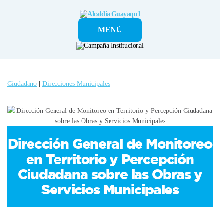
Alcaldía
MENÚ
Guayaquil
Ciudadano
|
Direcciones Municipales
Dirección General de Monitoreo
en Territorio y Percepción
Ciudadana sobre las Obras y
Servicios Municipales