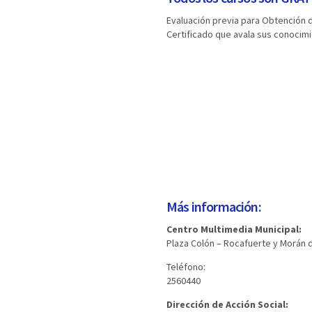
Evaluación previa para Obtención 
Certificado que avala sus conocim
Más información:
Centro Multimedia Municipal:
Plaza Colón – Rocafuerte y Morán 
Teléfono:
2560440
Dirección de Acción Social: