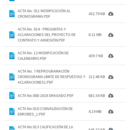
ACTA No. 011 MODIFICACIÓN AL
432.79 KB
CRONOGRAMA.PDF
ACTA No. 014 - PREGUNTAS Y
ACLARACIONES DEL PROYECTO DE
6.21 MB
CONTRATO Y ADHESIÓN.PDF
ACTA No. 12 MODIFICACIÓN DE
439.7 KB
CALENDARIO.PDF
ACTA No. 7 REPROGRAMACIÓN
CRONOGRAMA LÍMITE DE RESPUESTAS Y
212.48 KB
ACLARACIONES1.PDF
ACTA No.008-2018 DRAGADO.PDF
681.54 KB
ACTA No.010-CONVALIDACIÓN DE
4.19 MB
ERRORES_1.PDF
ACTA No.013 CALIFICACIÓN DE LA
845.37 KB