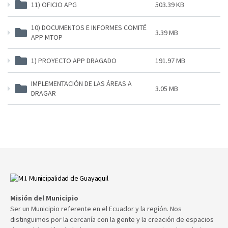
11) OFICIO APG
503.39 KB
10) DOCUMENTOS E INFORMES COMITÉ
3.39 MB
APP MTOP
1) PROYECTO APP DRAGADO
191.97 MB
IMPLEMENTACIÓN DE LAS ÁREAS A
3.05 MB
DRAGAR
Misión del Municipio
Ser un Municipio referente en el Ecuador y la región. Nos
distinguimos por la cercanía con la gente y la creación de espacios