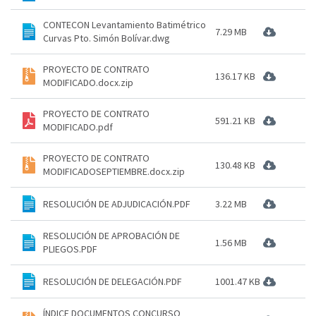
CONTECON Levantamiento Batimétrico
7.29 MB
Curvas Pto. Simón Bolívar.dwg
PROYECTO DE CONTRATO
136.17 KB
MODIFICADO.docx.zip
PROYECTO DE CONTRATO
591.21 KB
MODIFICADO.pdf
PROYECTO DE CONTRATO
130.48 KB
MODIFICADOSEPTIEMBRE.docx.zip
RESOLUCIÓN DE ADJUDICACIÓN.PDF
3.22 MB
RESOLUCIÓN DE APROBACIÓN DE
1.56 MB
PLIEGOS.PDF
RESOLUCIÓN DE DELEGACIÓN.PDF
1001.47 KB
ÍNDICE DOCUMENTOS CONCURSO