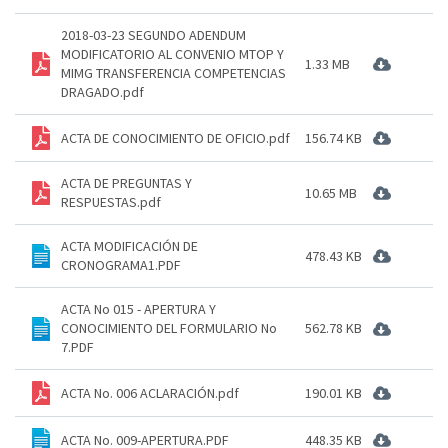
2018-03-23 SEGUNDO ADENDUM
MODIFICATORIO AL CONVENIO MTOP Y
1.33 MB
MIMG TRANSFERENCIA COMPETENCIAS
DRAGADO.pdf
ACTA DE CONOCIMIENTO DE OFICIO.pdf
156.74 KB
ACTA DE PREGUNTAS Y
10.65 MB
RESPUESTAS.pdf
ACTA MODIFICACIÓN DE
478.43 KB
CRONOGRAMA1.PDF
ACTA No 015 - APERTURA Y
CONOCIMIENTO DEL FORMULARIO No
562.78 KB
7.PDF
ACTA No. 006 ACLARACIÓN.pdf
190.01 KB
ACTA No. 009-APERTURA.PDF
448.35 KB