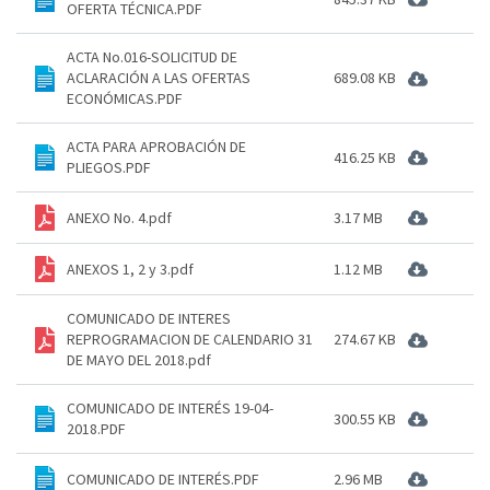
OFERTA TÉCNICA.PDF
ACTA No.016-SOLICITUD DE
ACLARACIÓN A LAS OFERTAS
689.08 KB
ECONÓMICAS.PDF
ACTA PARA APROBACIÓN DE
416.25 KB
PLIEGOS.PDF
ANEXO No. 4.pdf
3.17 MB
ANEXOS 1, 2 y 3.pdf
1.12 MB
COMUNICADO DE INTERES
REPROGRAMACION DE CALENDARIO 31
274.67 KB
DE MAYO DEL 2018.pdf
COMUNICADO DE INTERÉS 19-04-
300.55 KB
2018.PDF
COMUNICADO DE INTERÉS.PDF
2.96 MB