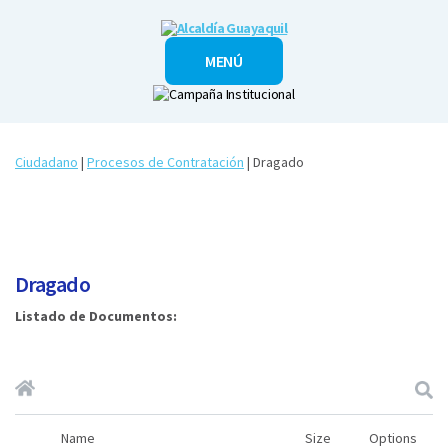
Alcaldía
MENÚ
Guayaquil
Ciudadano
|
Procesos de Contratación
| Dragado
Dragado
Listado de Documentos:
Name
Size
Options