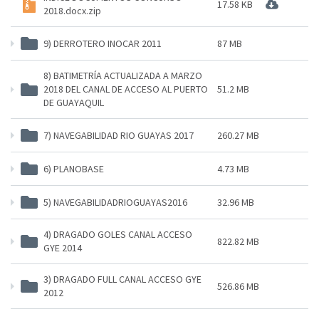
17.58 KB
2018.docx.zip
9) DERROTERO INOCAR 2011
87 MB
8) BATIMETRÍA ACTUALIZADA A MARZO
2018 DEL CANAL DE ACCESO AL PUERTO
51.2 MB
DE GUAYAQUIL
7) NAVEGABILIDAD RIO GUAYAS 2017
260.27 MB
6) PLANOBASE
4.73 MB
5) NAVEGABILIDADRIOGUAYAS2016
32.96 MB
4) DRAGADO GOLES CANAL ACCESO
822.82 MB
GYE 2014
3) DRAGADO FULL CANAL ACCESO GYE
526.86 MB
2012