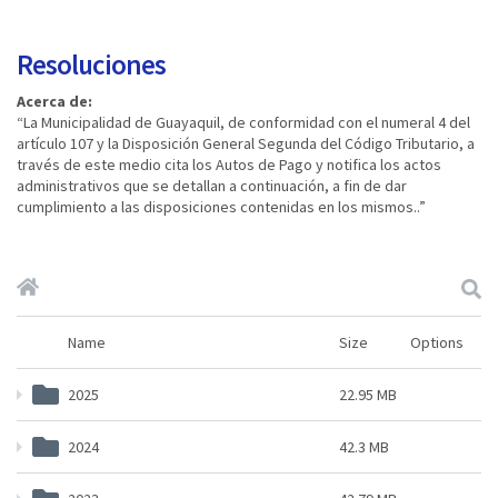
Resoluciones
Acerca de:​​​​​
“La Municipalidad de Guayaquil, de conformidad con el numeral 4 del
artículo 107 y la Disposición General Segunda del Código Tributario, a
través de este medio cita los Autos de Pago y notifica los actos
administrativos que se detallan a continuación, a fin de dar
cumplimiento a las disposiciones contenidas en los mismos..”​​
Name
Size
Options
2025
22.95 MB
2024
42.3 MB