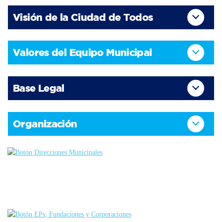
Visión de la Ciudad de Todos
Valores del Equipo Municipal
Base Legal
Organización