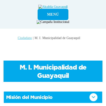
Alcaldía
MENÚ
Guayaquil
Ciudadano
| M. I. Municipalidad de Guayaquil
M. I. Municipalidad de
Guayaquil
Misión del Municipio