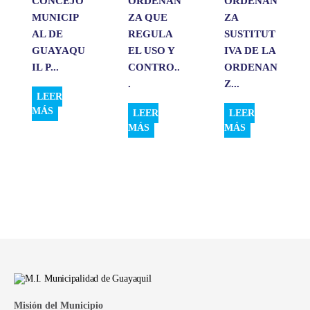
CONCEJO
ORDENAN
ORDENAN
MUNICIP
ZA QUE
ZA
AL DE
REGULA
SUSTITUT
GUAYAQU
EL USO Y
IVA DE LA
IL P...
CONTRO..
ORDENAN
.
Z...
LEER
MÁS
LEER
LEER
MÁS
MÁS
Misión del Municipio