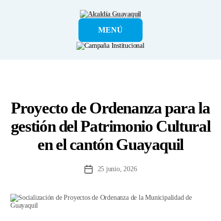
Alcaldía
MENÚ
Guayaquil
Proyecto de Ordenanza para la
gestión del Patrimonio Cultural
en el cantón Guayaquil
25 junio, 2026
Fecha
de
la
entrada