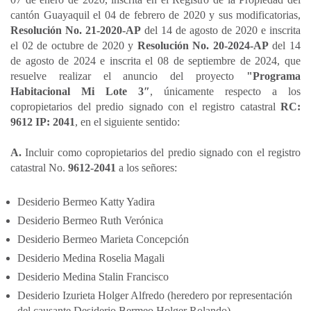
cantón Guayaquil el 04 de febrero de 2020 y sus modificatorias,
Resolución No. 21-2020-AP
del 14 de agosto de 2020 e inscrita
el 02 de octubre de 2020 y
Resolución No. 20-2024-AP
del 14
de agosto de 2024 e inscrita el 08 de septiembre de 2024, que
resuelve realizar el anuncio del proyecto
"Programa
Habitacional Mi Lote 3″
, únicamente respecto a los
copropietarios del predio signado con el registro catastral
RC:
9612 IP: 2041
, en el siguiente sentido:
A.
Incluir como copropietarios del predio signado con el registro
catastral No.
9612-2041
a los señores:
Desiderio Bermeo Katty Yadira
Desiderio Bermeo Ruth Verónica
Desiderio Bermeo Marieta Concepción
Desiderio Medina Roselia Magali
Desiderio Medina Stalin Francisco
Desiderio Izurieta Holger Alfredo (heredero por representación
del causante Desiderio Bermeo Holger Rolando)