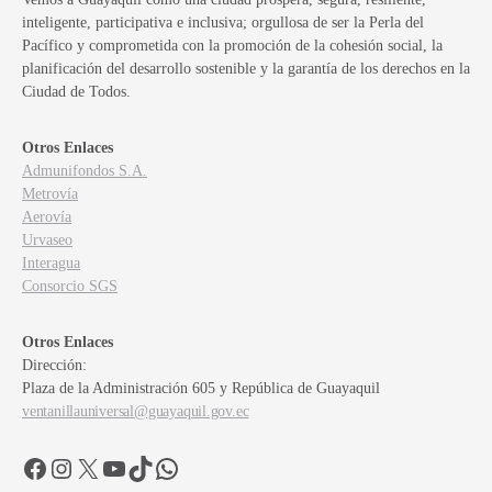
inteligente, participativa e inclusiva; orgullosa de ser la Perla del
Pacífico y comprometida con la promoción de la cohesión social, la
planificación del desarrollo sostenible y la garantía de los derechos en la
Ciudad de Todos.
Otros Enlaces
Admunifondos S.A.
Metrovía
Aerovía
Urvaseo
Interagua
Consorcio SGS
Otros Enlaces
Dirección:
Plaza de la Administración 605 y República de Guayaquil
ventanillauniversal@guayaquil.gov.ec
Facebook
Instagram
X
YouTube
TikTok
WhatsApp