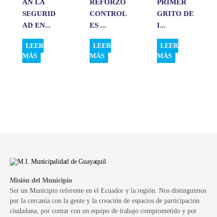
AN LA
REFORZÓ
PRIMER
SEGURID
CONTROL
GRITO DE
AD EN...
ES ...
I...
LEER
LEER
LEER
MÁS
MÁS
MÁS
Misión del Municipio
Ser un Municipio referente en el Ecuador y la región. Nos distinguimos
por la cercanía con la gente y la creación de espacios de participación
ciudadana, por contar con un equipo de trabajo comprometido y por