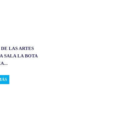
 DE LAS ARTES
A SALA LA BOTA
A...
MÁS