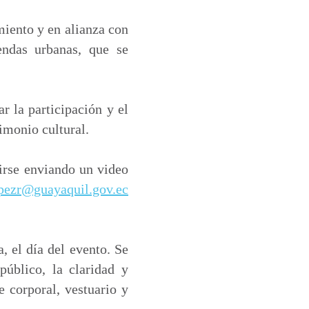
miento y en alianza con
endas urbanas, que se
ar la participación y el
imonio cultural.
birse enviando un video
pezr@guayaquil.gov.ec
, el día del evento. Se
público, la claridad y
je corporal, vestuario y