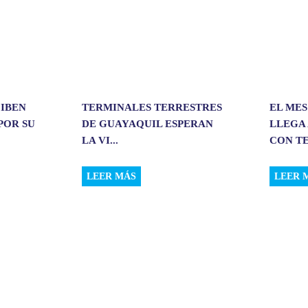
CIBEN
TERMINALES TERRESTRES
EL MES
POR SU
DE GUAYAQUIL ESPERAN
LLEGA 
LA VI...
CON TE
LEER MÁS
LEER 