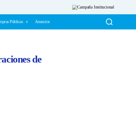
pras Públicas
Anuncios
raciones de