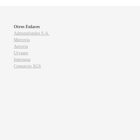
Otros Enlaces
Admunifondos S.A.
Metrovía
Aerovía
Urvaseo
Interagua
Consorcio SGS