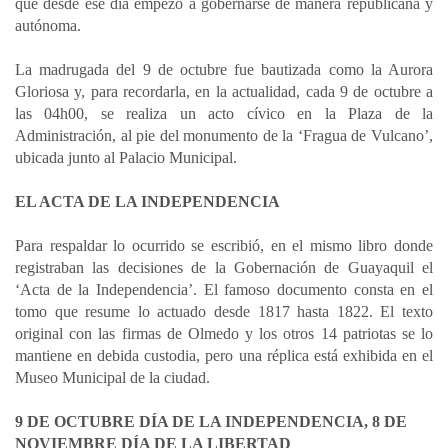
que desde ese día empezó a gobernarse de manera republicana y
autónoma.
La madrugada del 9 de octubre fue bautizada como la Aurora
Gloriosa y, para recordarla, en la actualidad, cada 9 de octubre a
las 04h00, se realiza un acto cívico en la Plaza de la
Administración, al pie del monumento de la ‘Fragua de Vulcano’,
ubicada junto al Palacio Municipal.
EL ACTA DE LA INDEPENDENCIA
Para respaldar lo ocurrido se escribió, en el mismo libro donde
registraban las decisiones de la Gobernación de Guayaquil el
‘Acta de la Independencia’. El famoso documento consta en el
tomo que resume lo actuado desde 1817 hasta 1822. El texto
original con las firmas de Olmedo y los otros 14 patriotas se lo
mantiene en debida custodia, pero una réplica está exhibida en el
Museo Municipal de la ciudad.
9 DE OCTUBRE DÍA DE LA INDEPENDENCIA, 8 DE
NOVIEMBRE DÍA DE LA LIBERTAD