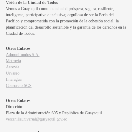
Visión de la Ciudad de Todos
Vemos a Guayaquil como una ciudad próspera, segura, resiliente,
inteligente, participativa e inclusiva; orgullosa de ser la Perla del
Pacífico y comprometida con la promoción de la cohesión social, la
planificación del desarrollo sostenible y la garantía de los derechos en la
Ciudad de Todos.
Otros Enlaces
Admunifondos S.A.
Metrovía
Aerovía
Urvaseo
Interagua
Consorcio SGS
Otros Enlaces
Dirección:
Plaza de la Administración 605 y República de Guayaquil
ventanillauniversal@guayaquil.gov.ec