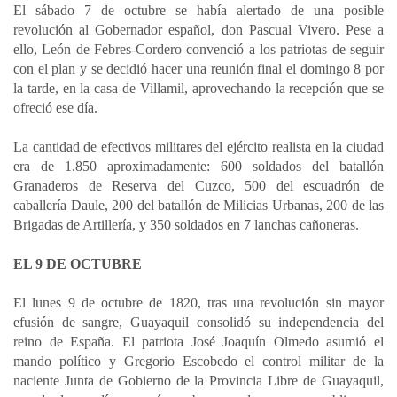
El sábado 7 de octubre se había alertado de una posible
revolución al Gobernador español, don Pascual Vivero. Pese a
ello, León de Febres-Cordero convenció a los patriotas de seguir
con el plan y se decidió hacer una reunión final el domingo 8 por
la tarde, en la casa de Villamil, aprovechando la recepción que se
ofreció ese día.
La cantidad de efectivos militares del ejército realista en la ciudad
era de 1.850 aproximadamente: 600 soldados del batallón
Granaderos de Reserva del Cuzco, 500 del escuadrón de
caballería Daule, 200 del batallón de Milicias Urbanas, 200 de las
Brigadas de Artillería, y 350 soldados en 7 lanchas cañoneras.
EL 9 DE OCTUBRE
El lunes 9 de octubre de 1820, tras una revolución sin mayor
efusión de sangre, Guayaquil consolidó su independencia del
reino de España. El patriota José Joaquín Olmedo asumió el
mando político y Gregorio Escobedo el control militar de la
naciente Junta de Gobierno de la Provincia Libre de Guayaquil,