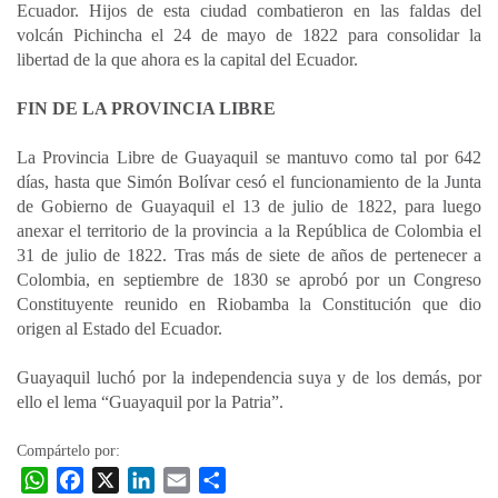
Ecuador. Hijos de esta ciudad combatieron en las faldas del
volcán Pichincha el 24 de mayo de 1822 para consolidar la
libertad de la que ahora es la capital del Ecuador.
FIN DE LA PROVINCIA LIBRE
La Provincia Libre de Guayaquil se mantuvo como tal por 642
días, hasta que Simón Bolívar cesó el funcionamiento de la Junta
de Gobierno de Guayaquil el 13 de julio de 1822, para luego
anexar el territorio de la provincia a la República de Colombia el
31 de julio de 1822. Tras más de siete de años de pertenecer a
Colombia, en septiembre de 1830 se aprobó por un Congreso
Constituyente reunido en Riobamba la Constitución que dio
origen al Estado del Ecuador.
Guayaquil luchó por la independencia suya y de los demás, por
ello el lema “Guayaquil por la Patria”.
Compártelo por:
W
F
X
L
E
C