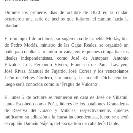
Durante los primeros días de octubre de 1820 en la ciudad
ocurrieron una serie de hechos que forjaron el camino hacia la
libertad.
El domingo 1 de octubre, por sugerencia de Isabelita Morlás, hija
de Pedro Morlás, ministro de las Cajas Reales, se organizó un
baile para ocultar la reunión privada, entre quienes compartían los
ideales independentistas, como José de Antepara, Antonio
Elizalde, Luis Fernando Vivero, Francisco de Paula Lavayen,
José Rivas, Manuel de Fajardo, José Correa y los venezolanos
León de Febres Cordero, Urdaneta y Letamendi. Dicha reunión
luego sería conocida como la ‘Fragua de Vulcano’.
El lunes 2 de octubre se reunieron en casa de José de Villamil,
tanto Escobedo como Peña, líderes de los batallones Granaderos
de Reserva del Cuzco y Milicias, respectivamente, quienes
ratificaron su adhesión a la causa independentista, luego se anexó
el capitán Damián Nájera, del Escuadrón de caballería Daule.