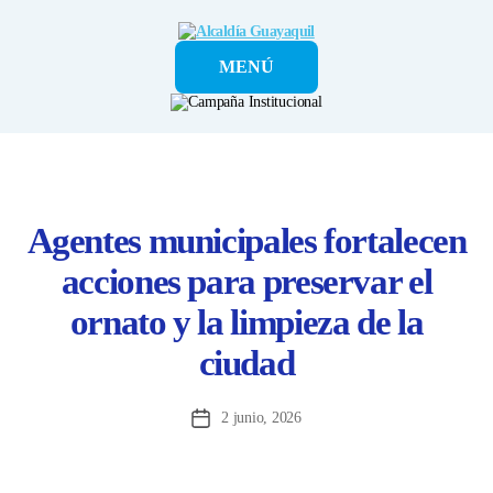
Alcaldía
MENÚ
Guayaquil
Agentes municipales fortalecen
acciones para preservar el
ornato y la limpieza de la
ciudad
2 junio, 2026
Fecha
de
la
entrada