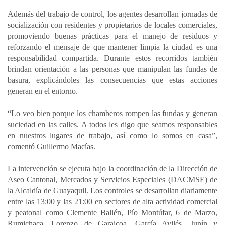
Además del trabajo de control, los agentes desarrollan jornadas de
socialización con residentes y propietarios de locales comerciales,
promoviendo buenas prácticas para el manejo de residuos y
reforzando el mensaje de que mantener limpia la ciudad es una
responsabilidad compartida. Durante estos recorridos también
brindan orientación a las personas que manipulan las fundas de
basura, explicándoles las consecuencias que estas acciones
generan en el entorno.
“Lo veo bien porque los chamberos rompen las fundas y generan
suciedad en las calles. A todos les digo que seamos responsables
en nuestros lugares de trabajo, así como lo somos en casa”,
comentó Guillermo Macías.
La intervención se ejecuta bajo la coordinación de la Dirección de
Aseo Cantonal, Mercados y Servicios Especiales (DACMSE) de
la Alcaldía de Guayaquil. Los controles se desarrollan diariamente
entre las 13:00 y las 21:00 en sectores de alta actividad comercial
y peatonal como Clemente Ballén, Pío Montúfar, 6 de Marzo,
Rumichaca, Lorenzo de Garaicoa, García Avilés, Junín y