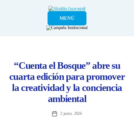
Alcaldía
MENÚ
Guayaquil
“Cuenta el Bosque” abre su
cuarta edición para promover
la creatividad y la conciencia
ambiental
2 junio, 2026
Fecha
de
la
entrada