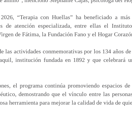
2026, “Terapia con Huellas” ha beneficiado a más 
es de atención especializada, entre ellas el Institu
Virgen de Fátima, la Fundación Fano y el Hogar Corazó
de las actividades conmemorativas por los 134 años de 
quil, institución fundada en 1892 y que celebrará u
ones, el programa continúa promoviendo espacios de
utico, demostrando que el vínculo entre las persona
iosa herramienta para mejorar la calidad de vida de qui