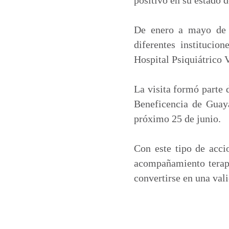
De enero a mayo de 
diferentes institucion
Hospital Psiquiátrico 
La visita formó parte 
Beneficencia de Guaya
próximo 25 de junio.
Con este tipo de acci
acompañamiento terapé
convertirse en una val