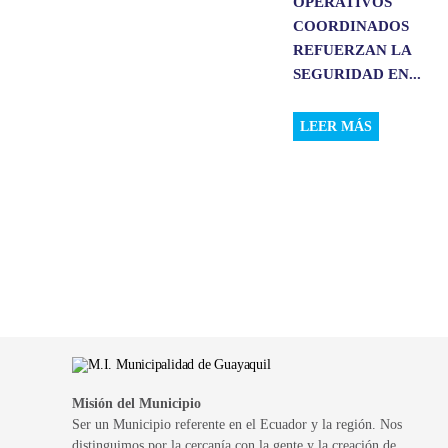
OPERATIVOS
COORDINADOS
REFUERZAN LA
SEGURIDAD EN...
LEER MÁS
Misión del Municipio
Ser un Municipio referente en el Ecuador y la región. Nos
distinguimos por la cercanía con la gente y la creación de