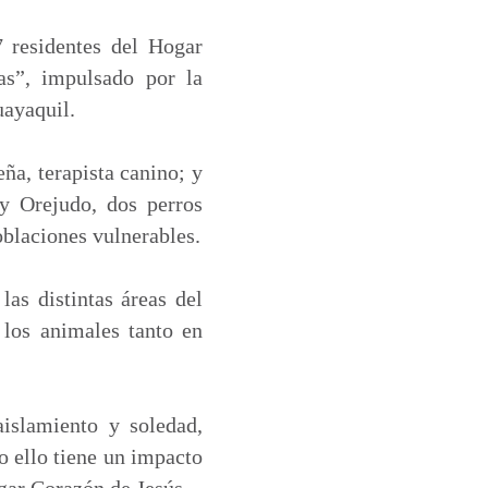
 residentes del Hogar
as”, impulsado por la
uayaquil.
ña, terapista canino; y
y Orejudo, dos perros
blaciones vulnerables.
las distintas áreas del
 los animales tanto en
islamiento y soledad,
o ello tiene un impacto
gar Corazón de Jesús.