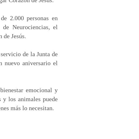
de 2.000 personas en
to de Neurociencias, el
n de Jesús.
servicio de la Junta de
n nuevo aniversario el
 bienestar emocional y
s y los animales puede
enes más lo necesitan.