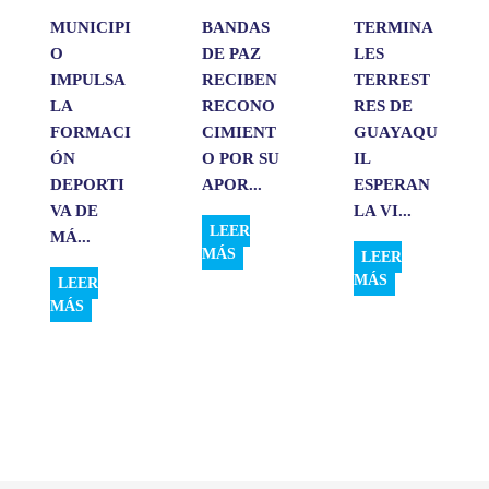
MUNICIPI
BANDAS
TERMINA
O
DE PAZ
LES
IMPULSA
RECIBEN
TERREST
LA
RECONO
RES DE
FORMACI
CIMIENT
GUAYAQU
ÓN
O POR SU
IL
DEPORTI
APOR...
ESPERAN
VA DE
LA VI...
LEER
MÁ...
MÁS
LEER
MÁS
LEER
MÁS