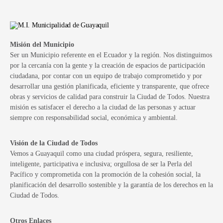
Misión del Municipio
Ser un Municipio referente en el Ecuador y la región. Nos distinguimos
por la cercanía con la gente y la creación de espacios de participación
ciudadana, por contar con un equipo de trabajo comprometido y por
desarrollar una gestión planificada, eficiente y transparente, que ofrece
obras y servicios de calidad para construir la Ciudad de Todos. Nuestra
misión es satisfacer el derecho a la ciudad de las personas y actuar
siempre con responsabilidad social, económica y ambiental.
Visión de la Ciudad de Todos
Vemos a Guayaquil como una ciudad próspera, segura, resiliente,
inteligente, participativa e inclusiva; orgullosa de ser la Perla del
Pacífico y comprometida con la promoción de la cohesión social, la
planificación del desarrollo sostenible y la garantía de los derechos en la
Ciudad de Todos.
Otros Enlaces