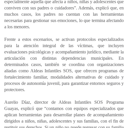
especialmente aquella que afecta a niños, niñas y adolescentes que
conviven con sus padres o cuidadores”. Además, explicó que, en
muchos casos, los padres no cuentan con las herramientas
necesarias para gestionar sus emociones, lo que termina afectando
a los menores.
Frente a estos escenarios, se activan protocolos especializados
para la atención integral de las víctimas, que incluyen
evaluaciones psicológicas y acompañamiento jurídico, mediante la
articulación con distintas dependencias municipales. En
determinados casos, también se coordina con organizaciones
aliadas como Aldeas Infantiles SOS, que ofrecen programas de
fortalecimiento familiar, modalidades alternativas de cuidado y
procesos de autonomía juvenil, para garantizar entornos seguros y
protectores.
Aurelio Díaz, director de Aldeas Infantiles SOS Programa
Guayas, explicó que “contamos con equipos especializados que
aplican herramientas para desarrollar planes de acompañamiento
dirigidos a niños, niñas, adolescentes y sus familias, con el fin de
restituir sus derechos. Si un niño no puede regresar con su familia