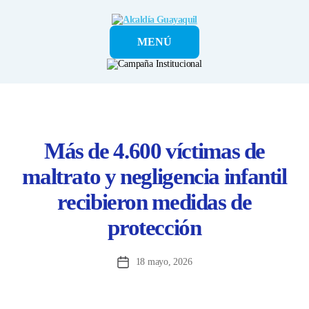
Alcaldía
MENÚ
Guayaquil
Más de 4.600 víctimas de
maltrato y negligencia infantil
recibieron medidas de
protección
18 mayo, 2026
Fecha
de
la
entrada