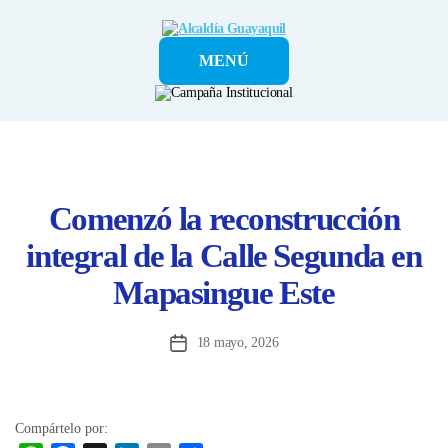
Alcaldía
MENÚ
Guayaquil
Comenzó la reconstrucción
integral de la Calle Segunda en
Mapasingue Este
18 mayo, 2026
Fecha
de
la
entrada
Compártelo por: