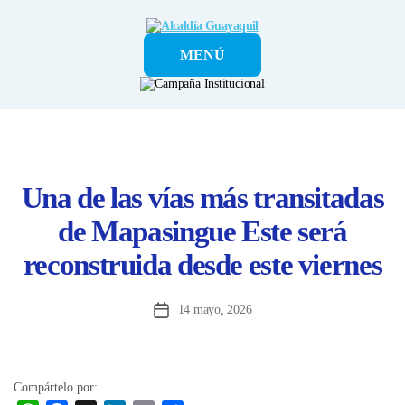
Alcaldía
MENÚ
Guayaquil
Una de las vías más transitadas
de Mapasingue Este será
reconstruida desde este viernes
14 mayo, 2026
Fecha
de
la
entrada
Compártelo por: