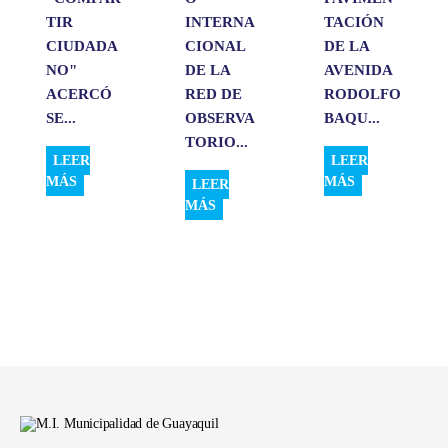
TIR
INTERNA
TACIÓN
CIUDADA
CIONAL
DE LA
NO"
DE LA
AVENIDA
ACERCÓ
RED DE
RODOLFO
SE...
OBSERVA
BAQU...
TORIO...
LEER
LEER
MÁS
MÁS
LEER
MÁS