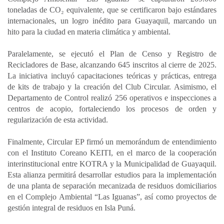
toneladas de CO₂ equivalente, que se certificaron bajo estándares
internacionales, un logro inédito para Guayaquil, marcando un
hito para la ciudad en materia climática y ambiental.
Paralelamente, se ejecutó el Plan de Censo y Registro de
Recicladores de Base, alcanzando 645 inscritos al cierre de 2025.
La iniciativa incluyó capacitaciones teóricas y prácticas, entrega
de kits de trabajo y la creación del Club Circular. Asimismo, el
Departamento de Control realizó 256 operativos e inspecciones a
centros de acopio, fortaleciendo los procesos de orden y
regularización de esta actividad.
Finalmente, Circular EP firmó un memorándum de entendimiento
con el Instituto Coreano KEITI, en el marco de la cooperación
interinstitucional entre KOTRA y la Municipalidad de Guayaquil.
Esta alianza permitirá desarrollar estudios para la implementación
de una planta de separación mecanizada de residuos domiciliarios
en el Complejo Ambiental “Las Iguanas”, así como proyectos de
gestión integral de residuos en Isla Puná.