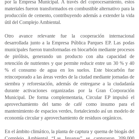
por la Empresa Municipal. A través del coprocesamiento, estos
materiales fueron transformados en combustible alternativo para la
producción de cemento, contribuyendo además a extender la vida
útil del Complejo Ambiental.
Otro avance relevante fue la cooperación internacional
desarrollada junto a la Empresa Pública Parques EP. Las podas
municipales fueron transformadas en biocarbón mediante procesos
de pirólisis, generando un producto con alta capacidad de
retención de nutrientes y que permite reducir entre un 30 % y 40
% el consumo de agua en los suelos. Este biocarbón fue
reincorporado a las áreas verdes de la ciudad mediante jornadas de
siembra y reforestación, además de entregarse a la ciudadanía
durante activaciones organizadas por la Gran Corporación
Municipal. De forma complementaria, Circular EP impulsó el
aprovechamiento del tamo de café como insumo para el
mantenimiento de espacios verdes, fortaleciendo así un modelo de
economía circular y aprovechamiento de residuos orgánicos.
En el ámbito climático, la planta de captura y quema de biogás del
Complejo Ambiental “Las Iguanas” se capturaron 209.000