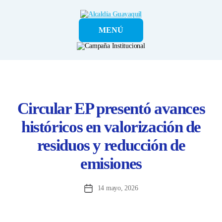
Alcaldía
MENÚ
Guayaquil
Circular EP presentó avances
históricos en valorización de
residuos y reducción de
emisiones
14 mayo, 2026
Fecha
de
la
entrada