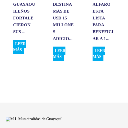
GUAYAQU
DESTINA
ALFARO
ILEÑOS
MÁS DE
ESTÁ
FORTALE
USD 15
LISTA
CIERON
MILLONE
PARA
SUS ...
S
BENEFICI
ADICIO...
AR A 1...
LEER
MÁS
LEER
LEER
MÁS
MÁS