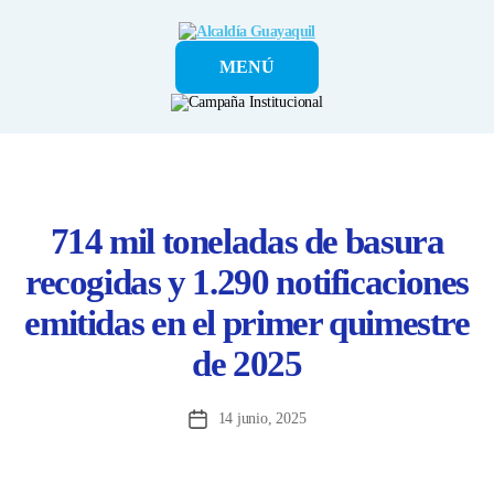
Alcaldía
MENÚ
Guayaquil
714 mil toneladas de basura
recogidas y 1.290 notificaciones
emitidas en el primer quimestre
de 2025
14 junio, 2025
Fecha
de
la
entrada