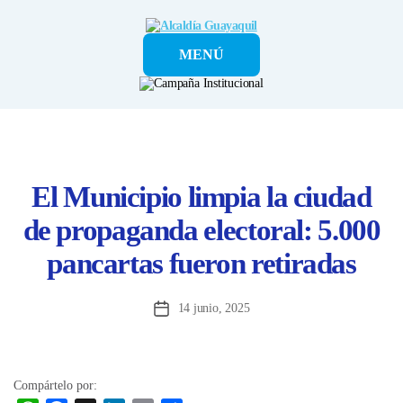
Alcaldía
MENÚ
Guayaquil
El Municipio limpia la ciudad
de propaganda electoral: 5.000
pancartas fueron retiradas
14 junio, 2025
Fecha
de
la
entrada
Compártelo por: