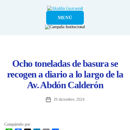
Alcaldía
MENÚ
Guayaquil
Ocho toneladas de basura se
recogen a diario a lo largo de la
Av. Abdón Calderón
19 diciembre, 2024
Fecha
de
la
entrada
Compártelo por: