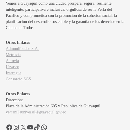
Vemos a Guayaquil como una ciudad próspera, segura, resiliente,
inteligente, participativa e inclusiva; orgullosa de ser la Perla del
Pacífico y comprometida con la promoción de la cohesión social, la
planificación del desarrollo sostenible y la garantía de los derechos en la
Ciudad de Todos.
Otros Enlaces
Admunifondos S.A.
Metrovía
Aerovía
Urvaseo
Interagua
Consorcio SGS
Otros Enlaces
Dirección:
Plaza de la Administración 605 y República de Guayaquil
ventanillauniversal@guayaquil.gov.ec
Facebook
Instagram
X
YouTube
TikTok
WhatsApp