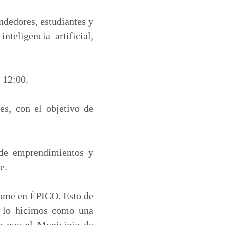
ndedores, estudiantes y
teligencia artificial,
s 12:00.
es, con el objetivo de
s de emprendimientos y
e.
ndome en ÉPICO. Esto de
, lo hicimos como una
a que el Municipio de