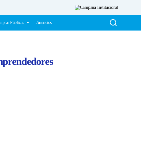
pras Públicas
Anuncios
emprendedores