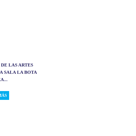
 DE LAS ARTES
A SALA LA BOTA
A...
MÁS