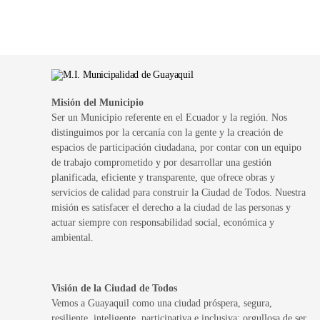
Misión del Municipio
Ser un Municipio referente en el Ecuador y la región. Nos
distinguimos por la cercanía con la gente y la creación de
espacios de participación ciudadana, por contar con un equipo
de trabajo comprometido y por desarrollar una gestión
planificada, eficiente y transparente, que ofrece obras y
servicios de calidad para construir la Ciudad de Todos. Nuestra
misión es satisfacer el derecho a la ciudad de las personas y
actuar siempre con responsabilidad social, económica y
ambiental.
Visión de la Ciudad de Todos
Vemos a Guayaquil como una ciudad próspera, segura,
resiliente, inteligente, participativa e inclusiva; orgullosa de ser