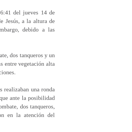
6:41 del jueves 14 de
 Jesús, a la altura de
mbargo, debido a las
.
ate, dos tanqueros y un
s entre vegetación alta
ciones.
s realizaban una ronda
que ante la posibilidad
combate, dos tanqueros,
n en la atención del