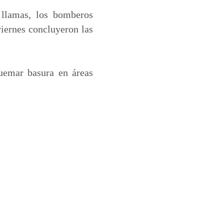
 llamas, los bomberos
viernes concluyeron las
quemar basura en áreas