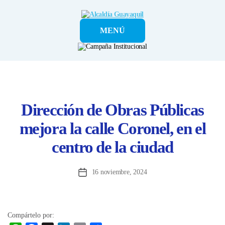
Alcaldía
MENÚ
Guayaquil
Dirección de Obras Públicas
mejora la calle Coronel, en el
centro de la ciudad
16 noviembre, 2024
Fecha
de
la
entrada
Compártelo por: