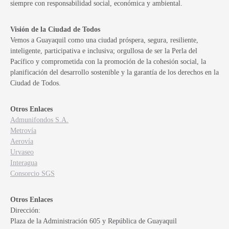
siempre con responsabilidad social, económica y ambiental.
Visión de la Ciudad de Todos
Vemos a Guayaquil como una ciudad próspera, segura, resiliente,
inteligente, participativa e inclusiva; orgullosa de ser la Perla del
Pacífico y comprometida con la promoción de la cohesión social, la
planificación del desarrollo sostenible y la garantía de los derechos en la
Ciudad de Todos.
Otros Enlaces
Admunifondos S.A.
Metrovía
Aerovía
Urvaseo
Interagua
Consorcio SGS
Otros Enlaces
Dirección:
Plaza de la Administración 605 y República de Guayaquil