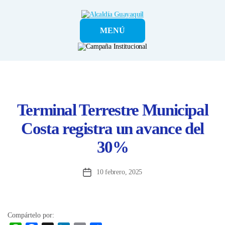
Alcaldía
MENÚ
Guayaquil
Terminal Terrestre Municipal
Costa registra un avance del
30%
10 febrero, 2025
Fecha
de
la
entrada
Compártelo por: