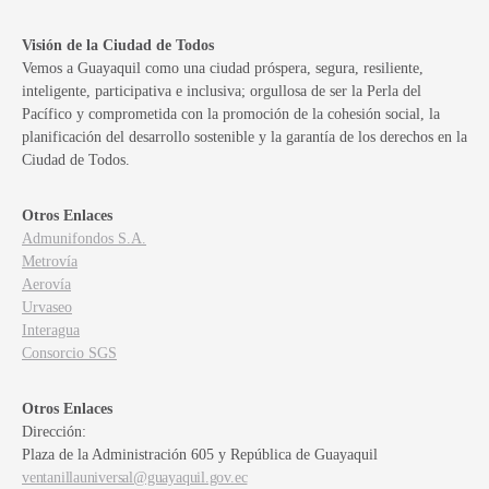
Visión de la Ciudad de Todos
Vemos a Guayaquil como una ciudad próspera, segura, resiliente,
inteligente, participativa e inclusiva; orgullosa de ser la Perla del
Pacífico y comprometida con la promoción de la cohesión social, la
planificación del desarrollo sostenible y la garantía de los derechos en la
Ciudad de Todos.
Otros Enlaces
Admunifondos S.A.
Metrovía
Aerovía
Urvaseo
Interagua
Consorcio SGS
Otros Enlaces
Dirección:
Plaza de la Administración 605 y República de Guayaquil
ventanillauniversal@guayaquil.gov.ec