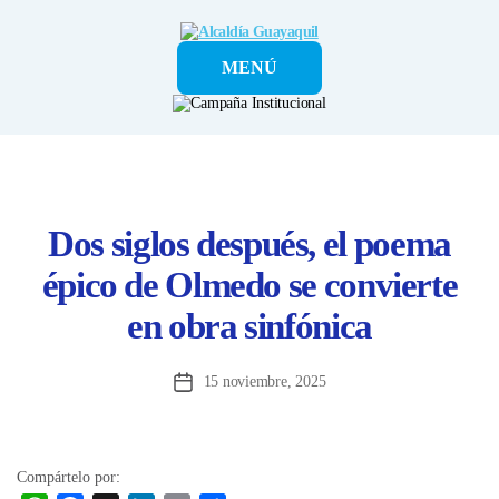
Alcaldía
MENÚ
Guayaquil
Dos siglos después, el poema
épico de Olmedo se convierte
en obra sinfónica
15 noviembre, 2025
Fecha
de
la
entrada
Compártelo por: